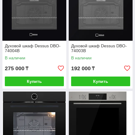
Духовой шкаф Dessus DBO-
Духовой шкаф Dessus DBO-
74004B
74003B
В наличии
В наличии
275 000
192 000
₸
₸
Купить
Купить