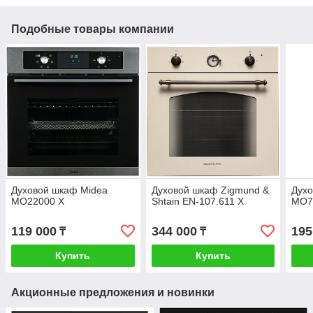
Подобные товары компании
Духовой шкаф Midea
Духовой шкаф Zigmund &
Духо
MO22000 X
Shtain EN-107.611 X
MO7
119 000
344 000
195
₸
₸
Купить
Купить
Акционные предложения и новинки