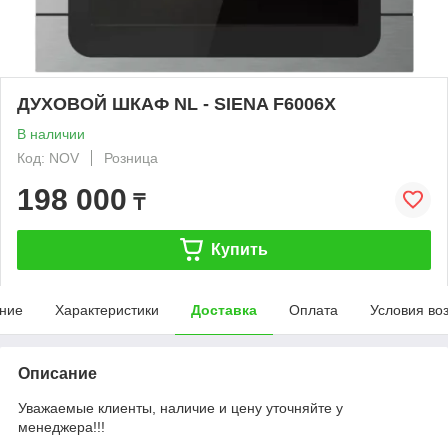
ДУХОВОЙ ШКАФ NL - SIENA F6006X
В наличии
Код: NOV
Розница
198 000
₸
Купить
ние
Характеристики
Доставка
Оплата
Условия во
Описание
Уважаемые клиенты, наличие и цену уточняйте у
менеджера!!!