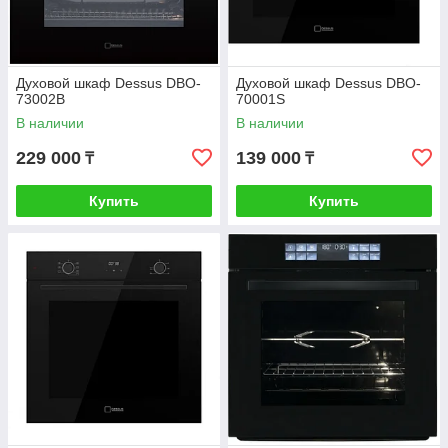
Духовой шкаф Dessus DBO-
Духовой шкаф Dessus DBO-
73002B
70001S
В наличии
В наличии
229 000
139 000
₸
₸
Купить
Купить