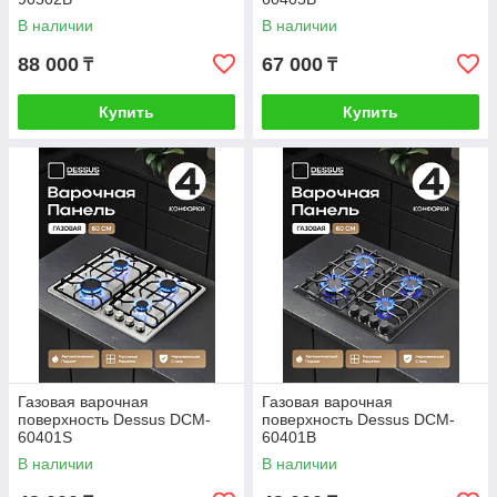
В наличии
В наличии
88 000
67 000
₸
₸
Купить
Купить
Газовая варочная
Газовая варочная
поверхность Dessus DCM-
поверхность Dessus DCM-
60401S
60401B
В наличии
В наличии