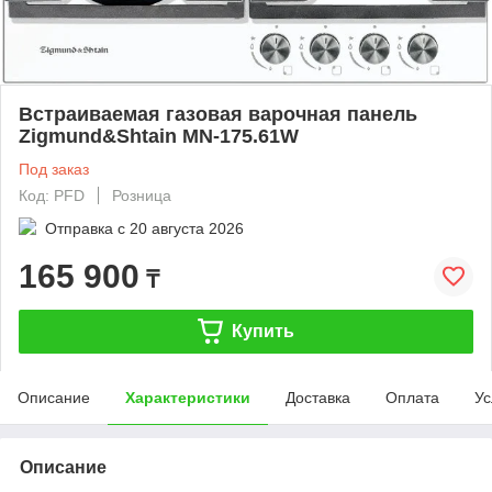
Встраиваемая газовая варочная панель
Zigmund&Shtain MN-175.61W
Под заказ
Код: PFD
Розница
Отправка с
20 августа 2026
165 900
₸
Купить
Описание
Характеристики
Доставка
Оплата
Ус
Описание