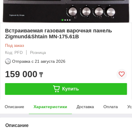
Встраиваемая газовая варочная панель
Zigmund&Shtain MN-175.61B
Под заказ
Код: PFD
Розница
Отправка с
21 августа 2026
159 000
₸
Купить
Описание
Характеристики
Доставка
Оплата
Ус
Описание