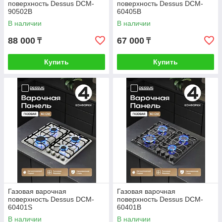
поверхность Dessus DCM-
поверхность Dessus DCM-
90502B
60405B
В наличии
В наличии
88 000
67 000
₸
₸
Купить
Купить
Газовая варочная
Газовая варочная
поверхность Dessus DCM-
поверхность Dessus DCM-
60401S
60401B
В наличии
В наличии