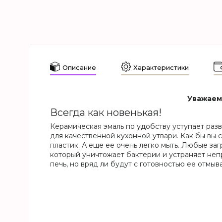
Описание
Характеристики
Уважаемы
Всегда как новенькая!
Керамическая эмаль по удобству уступает разве
для качественной кухонной утвари. Как бы вы с
пластик. А еще ее очень легко мыть. Любые за
который уничтожает бактерии и устраняет неп
печь, но вряд ли будут с готовностью ее отмыва