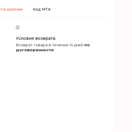
т в наличии
Код:
MTA
возврат товара в течение 14 дней
по
договоренности