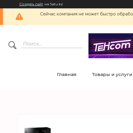
Создать сайт
на Satu.kz
Сейчас компания не может быстро обработ
Главная
Товары и услуги