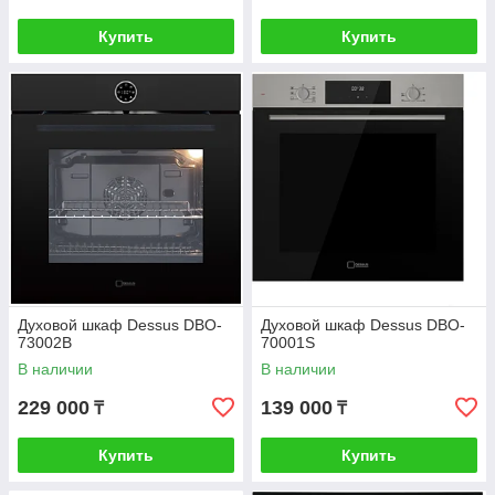
Купить
Купить
Духовой шкаф Dessus DBO-
Духовой шкаф Dessus DBO-
73002B
70001S
В наличии
В наличии
229 000
139 000
₸
₸
Купить
Купить