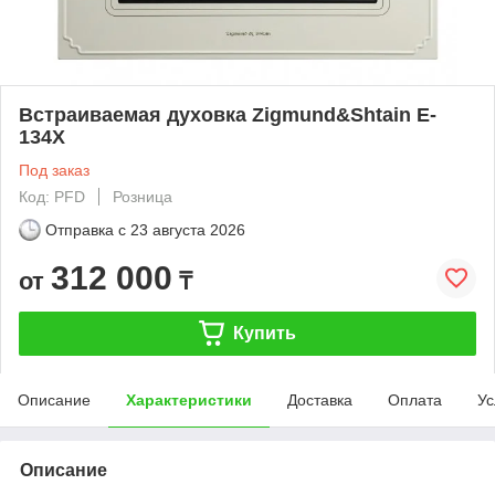
Встраиваемая духовка Zigmund&Shtain E-
134X
Под заказ
Код: PFD
Розница
Отправка с
23 августа 2026
312 000
от
₸
Купить
Описание
Характеристики
Доставка
Оплата
Ус
Описание