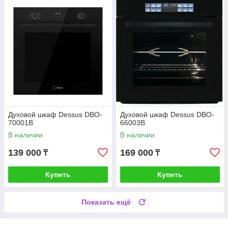
Духовой шкаф Dessus DBO-
Духовой шкаф Dessus DBO-
70001B
66003B
В наличии
В наличии
139 000
169 000
₸
₸
Купить
Купить
Показать ещё