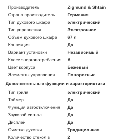
Производитель
Zigmund & Shtain
Страна производитель
Германия
Тип духового шкафа
электрический
Тип управления
Электронное
Объем духового шкафа
67 л
Конвекция
Да
Вариант установки
Независимый
Класс энергопотребления
A
Цвет корпуса
Бежевый
Элементы управления
Поворотные
Дополнительные функции и характеристики
Тип гриля
электрический
Таймер
Да
Функция автоотключения
Да
Звуковой сигнал
Да
Дисплей
Да
Очистка духовки
Традиционная
Количество стекол в
2