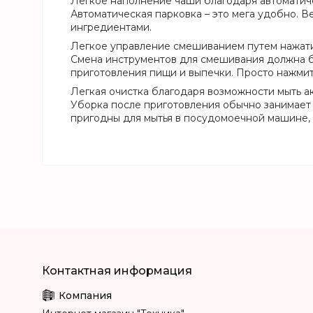
Легкое наполнение чаши благодаря автоматич
Автоматическая парковка – это мега удобно. 
ингредиентами.
Легкое управление смешиванием путем нажат
Смена инструментов для смешивания должна б
приготовления пищи и выпечки. Просто нажмите
Легкая очистка благодаря возможности мыть 
Уборка после приготовления обычно занимает
пригодны для мытья в посудомоечной машине, 