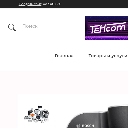
Создать сайт
на Satu.kz
Главная
Товары и услуги