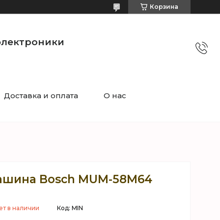
Корзина
электроники
Доставка и оплата
О нас
ашина Bosch MUM-58M64
ет в наличии
Код:
MIN