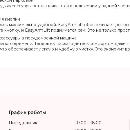
еской парковке
Ведь аксессуары останавливаются в положении у задней част
ия кнопки
ыть максимально удобной. EasyArmLift обеспечивает допол
 кнопку, и EasyArmLift поднимется сам. Это не только просто
аксессуары в посудомоечной машине
 много времени. Теперь вы наслаждаетесь комфортом даже п
что обеспечивает легкую и удобную чистку. Это экономит вр
График работы
Понедельник
10:00
18:00