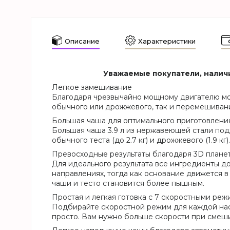
Описание
Характеристики
Уважаемые покупатели, наличи
Легкое замешивание
Благодаря чрезвычайно мощному двигателю мож
обычного или дрожжевого, так и перемешиван
Большая чаша для оптимального приготовления
Большая чаша 3.9 л из нержавеющей стали под
обычного теста (до 2.7 кг) и дрожжевого (1.9 кг).
Превосходные результаты благодаря 3D план
Для идеального результата все ингредиенты д
направлениях, тогда как основание движется 
чаши и тесто становится более пышным.
Простая и легкая готовка с 7 скоростными ре
Подбирайте скоростной режим для каждой нас
просто. Вам нужно больше скорости при сме