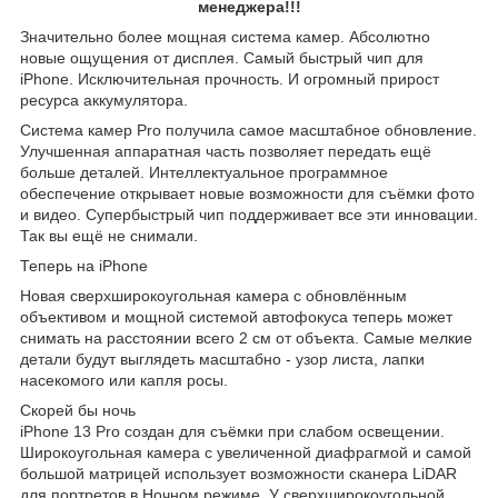
менеджера!!!
Значительно более мощная система камер. Абсолютно
новые ощущения от дисплея. Самый быстрый чип для
iPhone. Исключительная прочность. И огромный прирост
ресурса аккумулятора.
Система камер Pro получила самое масштабное обновление.
Улучшенная аппаратная часть позволяет передать ещё
больше деталей. Интеллектуальное программное
обеспечение открывает новые возможности для съёмки фото
и видео. Супербыстрый чип поддерживает все эти инновации.
Так вы ещё не снимали.
Теперь на iPhone
Новая сверхширокоугольная камера с обновлённым
объективом и мощной системой автофокуса теперь может
снимать на расстоянии всего 2 см от объекта. Самые мелкие
детали будут выглядеть масштабно - узор листа, лапки
насекомого или капля росы.
Скорей бы ночь
iPhone 13 Pro создан для съёмки при слабом освещении.
Широкоугольная камера с увеличенной диафрагмой и самой
большой матрицей использует возможности сканера LiDAR
для портретов в Ночном режиме. У сверхшироко­угольной