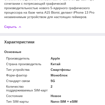
сочетании с потрясающей графической
производительностью нового 5‑ядерного графического
процессора на базе чипа A15 Bionic делают iPhone 13 Pro
незаменимым устройством для настоящих геймеров.
Скрыть
Характеристики
Основные
Производитель
Apple
Страна производитель
Китай
Тип устройства
Смартфоны
Форм-фактор
Моноблок
Стандарт связи
5G
Количество
2
поддерживаемых SIM-карт
Состояние
Новое
Тип SIM-карты
Nano-SIM + eSIM