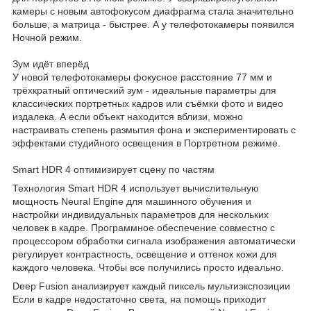
камеры с новым автофокусом диафрагма стала значительно
больше, а матрица - быстрее. А у телефотокамеры появился
Ночной режим.
Зум идёт вперёд
У новой телефотокамеры фокусное расстояние 77 мм и
трёхкратный оптический зум - идеальные параметры для
классических портретных кадров или съёмки фото и видео
издалека. А если объект находится вблизи, можно
настраивать степень размытия фона и экспериментировать с
эффектами студийного освещения в Портретном режиме.
Smart HDR 4 оптимизирует сцену по частям
Технология Smart HDR 4 использует вычислительную
мощность Neural Engine для машинного обучения и
настройки индивидуальных параметров для нескольких
человек в кадре. Программное обеспечение совместно с
процессором обработки сигнала изображения автоматически
регулирует контрастность, освещение и оттенок кожи для
каждого человека. Чтобы все получились просто идеально.
Deep Fusion анализирует каждый пиксель мультиэкспозиции
Если в кадре недостаточно света, на помощь приходит