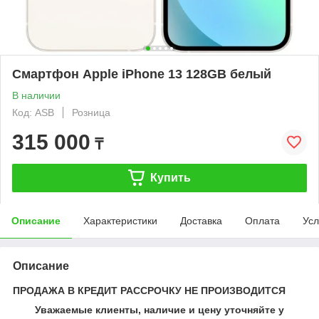
Смартфон Apple iPhone 13 128GB белый
В наличии
Код: ASB
Розница
315 000
₸
Купить
Описание
Характеристики
Доставка
Оплата
Усл
Описание
ПРОДАЖА В КРЕДИТ РАССРОЧКУ НЕ ПРОИЗВОДИТСЯ
Уважаемые клиенты, наличие и цену уточняйте у