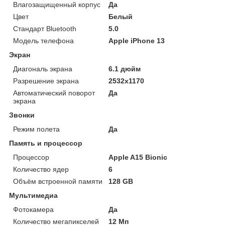
Влагозащищенный корпус
Да
Цвет
Белый
Стандарт Bluetooth
5.0
Модель телефона
Apple iPhone 13
Экран
Диагональ экрана
6.1 дюйм
Разрешение экрана
2532x1170
Автоматический поворот
Да
экрана
Звонки
Режим полета
Да
Память и процессор
Процессор
Apple A15 Bionic
Количество ядер
6
Объём встроенной памяти
128 GB
Мультимедиа
Фотокамера
Да
Количество мегапикселей
12 Мп